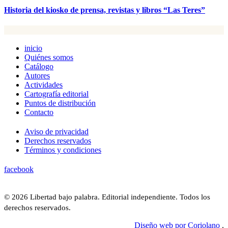
Historia del kiosko de prensa, revistas y libros “Las Teres”
inicio
Quiénes somos
Catálogo
Autores
Actividades
Cartografía editorial
Puntos de distribución
Contacto
Aviso de privacidad
Derechos reservados
Términos y condiciones
facebook
© 2026 Libertad bajo palabra. Editorial independiente. Todos los
derechos reservados.
Diseño web por Coriolano
.