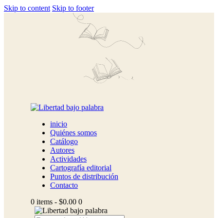
Skip to content
Skip to footer
inicio
Quiénes somos
Catálogo
Autores
Actividades
Cartografía editorial
Puntos de distribución
Contacto
0 items
-
$0.00
0