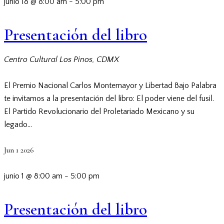
junio 18 @ 8:00 am
-
5:00 pm
Presentación del libro
Centro Cultural Los Pinos, CDMX
El Premio Nacional Carlos Montemayor y Libertad Bajo Palabra
te invitamos a la presentación del libro: El poder viene del fusil.
El Partido Revolucionario del Proletariado Mexicano y su
legado…
Jun
1
2026
junio 1 @ 8:00 am
-
5:00 pm
Presentación del libro