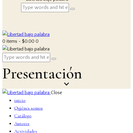
0 items
-
$0.00
0
Presentación
Close
inicio
Quiénes somos
Catálogo
Autores
Actividades