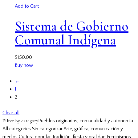
Add to Cart
Sistema de Gobierno
Comunal Indígena
$
150.00
Buy now
←
1
2
Clear all
Filter by category
Pueblos originarios, comunalidad y autonomía
All categories
Sin categorizar
Arte, gráfica, comunicación y
medios
Cultura popular, tradición, fiesta y oralidad
Feminismos,