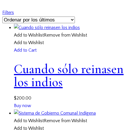
por
los
Filters
últimos
Add to Wishlist
Remove from Wishlist
Add to Wishlist
Add to Cart
Cuando sólo reinasen
los indios
$
200.00
Buy now
Add to Wishlist
Remove from Wishlist
Add to Wishlist