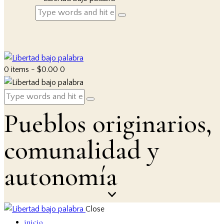
0 items
-
$0.00
0
Pueblos originarios,
comunalidad y
autonomía
Close
inicio