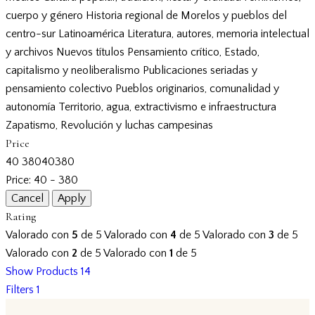
cuerpo y género
Historia regional de Morelos y pueblos del
centro-sur
Latinoamérica
Literatura, autores, memoria intelectual
y archivos
Nuevos títulos
Pensamiento crítico, Estado,
capitalismo y neoliberalismo
Publicaciones seriadas y
pensamiento colectivo
Pueblos originarios, comunalidad y
autonomía
Territorio, agua, extractivismo e infraestructura
Zapatismo, Revolución y luchas campesinas
Price
40
380
40
380
Price:
40 - 380
Rating
Valorado con
5
de 5
Valorado con
4
de 5
Valorado con
3
de 5
Valorado con
2
de 5
Valorado con
1
de 5
Show Products
14
Filters
1