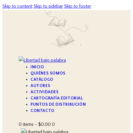
Skip to content
Skip to sidebar
Skip to footer
INICIO
QUIÉNES SOMOS
CATÁLOGO
AUTORES
ACTIVIDADES
CARTOGRAFÍA EDITORIAL
PUNTOS DE DISTRIBUCIÓN
CONTACTO
0 items
-
$0.00
0