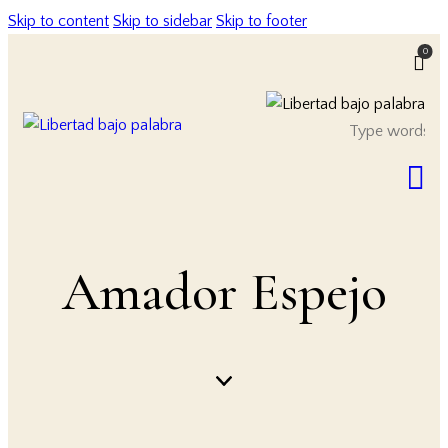
Skip to content
Skip to sidebar
Skip to footer
0
Amador Espejo