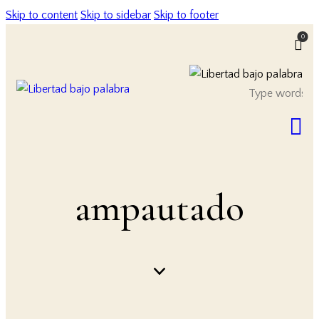
Skip to content
Skip to sidebar
Skip to footer
0
ampautado