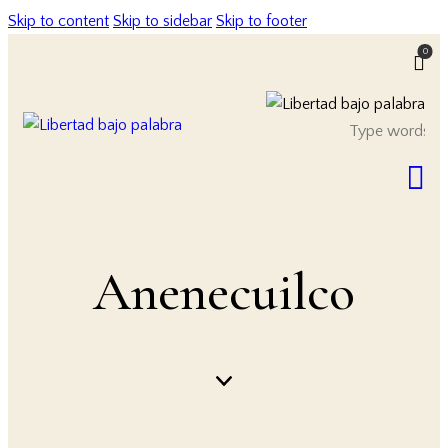
Skip to content
Skip to sidebar
Skip to footer
0
Anenecuilco