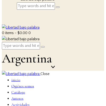
0 items
-
$0.00
0
Argentina
Close
inicio
Quiénes somos
Catálogo
Autores
Actividades