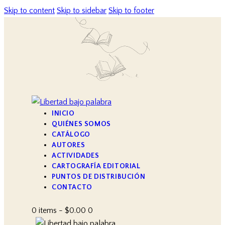
Skip to content
Skip to sidebar
Skip to footer
INICIO
QUIÉNES SOMOS
CATÁLOGO
AUTORES
ACTIVIDADES
CARTOGRAFÍA EDITORIAL
PUNTOS DE DISTRIBUCIÓN
CONTACTO
0 items
-
$0.00
0