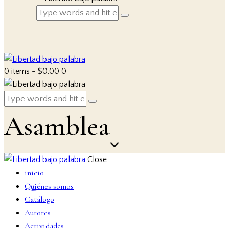
0 items
-
$0.00
0
Asamblea
Close
inicio
Quiénes somos
Catálogo
Autores
Actividades