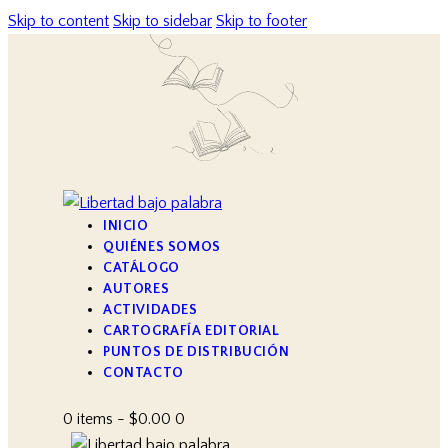
Skip to content
Skip to sidebar
Skip to footer
INICIO
QUIÉNES SOMOS
CATÁLOGO
AUTORES
ACTIVIDADES
CARTOGRAFÍA EDITORIAL
PUNTOS DE DISTRIBUCIÓN
CONTACTO
0 items
-
$0.00
0