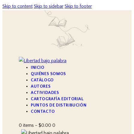
Skip to content
Skip to sidebar
Skip to footer
INICIO
QUIÉNES SOMOS
CATÁLOGO
AUTORES
ACTIVIDADES
CARTOGRAFÍA EDITORIAL
PUNTOS DE DISTRIBUCIÓN
CONTACTO
0 items
-
$0.00
0