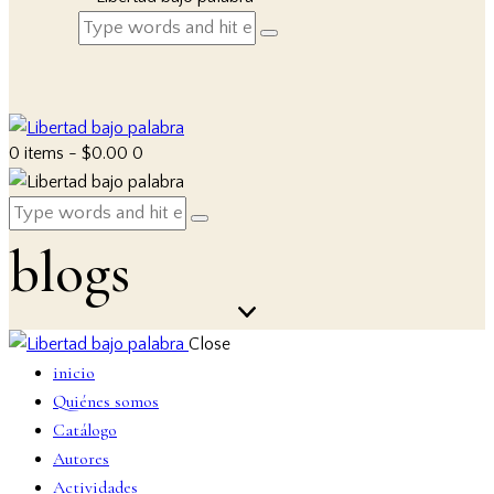
0 items
-
$0.00
0
blogs
Close
inicio
Quiénes somos
Catálogo
Autores
Actividades