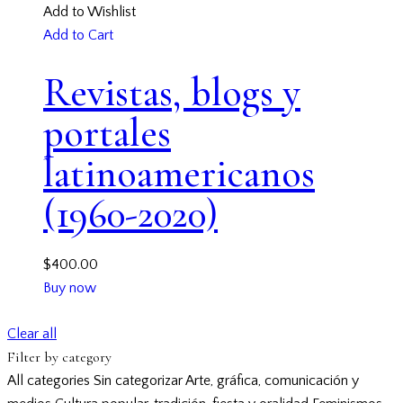
Add to Wishlist
Add to Cart
Revistas, blogs y
portales
latinoamericanos
(1960-2020)
$
400.00
Buy now
Clear all
Filter by category
All categories
Sin categorizar
Arte, gráfica, comunicación y