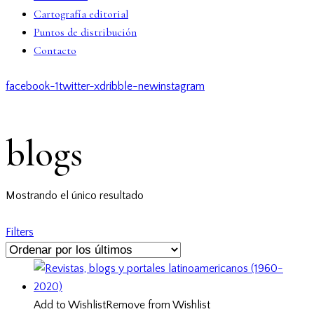
Cartografía editorial
Puntos de distribución
Contacto
facebook-1
twitter-x
dribble-new
instagram
blogs
Mostrando el único resultado
Filters
Add to Wishlist
Remove from Wishlist