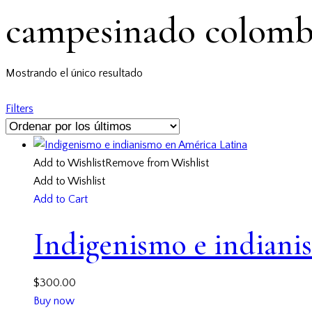
campesinado colomb
Mostrando el único resultado
Filters
Add to Wishlist
Remove from Wishlist
Add to Wishlist
Add to Cart
Indigenismo e indiani
$
300.00
Buy now