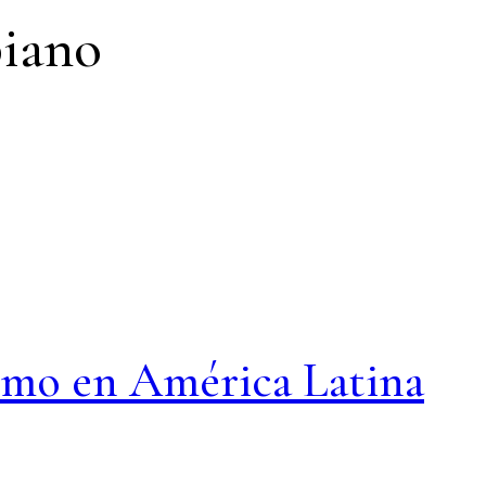
iano
smo en América Latina