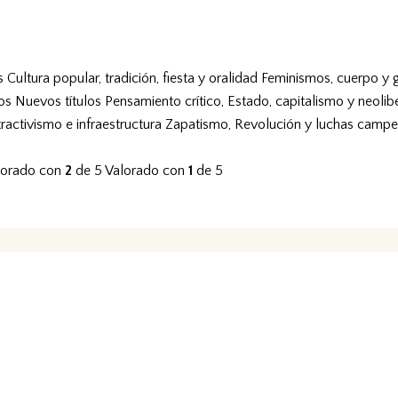
s
Cultura popular, tradición, fiesta y oralidad
Feminismos, cuerpo y 
vos
Nuevos títulos
Pensamiento crítico, Estado, capitalismo y neolib
tractivismo e infraestructura
Zapatismo, Revolución y luchas campe
lorado con
2
de 5
Valorado con
1
de 5