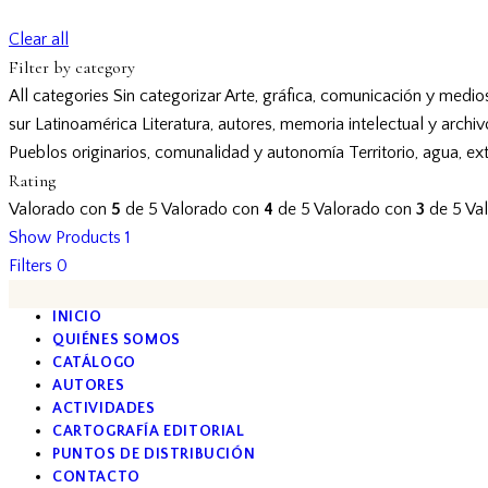
Clear all
Filter by category
All categories
Sin categorizar
Arte, gráfica, comunicación y medio
sur
Latinoamérica
Literatura, autores, memoria intelectual y archi
Pueblos originarios, comunalidad y autonomía
Territorio, agua, ex
Rating
Valorado con
5
de 5
Valorado con
4
de 5
Valorado con
3
de 5
Va
Show Products
1
Filters
0
INICIO
QUIÉNES SOMOS
CATÁLOGO
AUTORES
ACTIVIDADES
CARTOGRAFÍA EDITORIAL
PUNTOS DE DISTRIBUCIÓN
CONTACTO