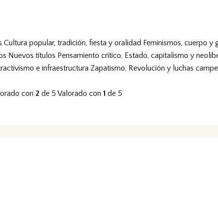
s
Cultura popular, tradición, fiesta y oralidad
Feminismos, cuerpo y 
vos
Nuevos títulos
Pensamiento crítico, Estado, capitalismo y neolib
tractivismo e infraestructura
Zapatismo, Revolución y luchas campe
lorado con
2
de 5
Valorado con
1
de 5