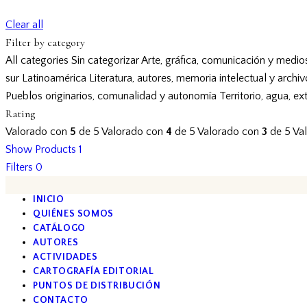
Clear all
Filter by category
All categories
Sin categorizar
Arte, gráfica, comunicación y medio
sur
Latinoamérica
Literatura, autores, memoria intelectual y archi
Pueblos originarios, comunalidad y autonomía
Territorio, agua, ex
Rating
Valorado con
5
de 5
Valorado con
4
de 5
Valorado con
3
de 5
Va
Show Products
1
Filters
0
INICIO
QUIÉNES SOMOS
CATÁLOGO
AUTORES
ACTIVIDADES
CARTOGRAFÍA EDITORIAL
PUNTOS DE DISTRIBUCIÓN
CONTACTO