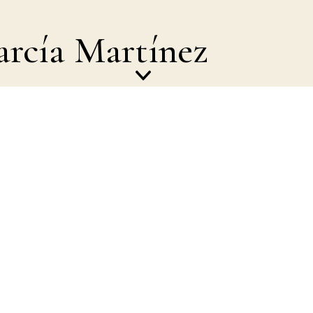
arcía Martínez