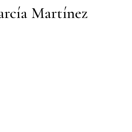
arcía Martínez