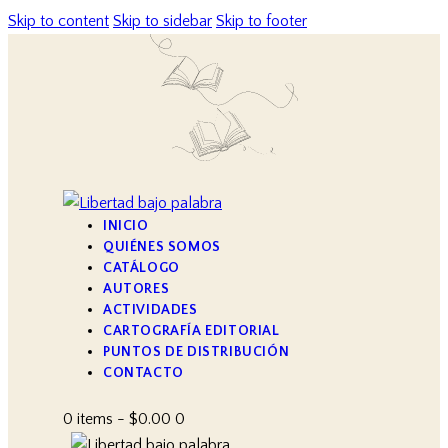
Skip to content
Skip to sidebar
Skip to footer
INICIO
QUIÉNES SOMOS
CATÁLOGO
AUTORES
ACTIVIDADES
CARTOGRAFÍA EDITORIAL
PUNTOS DE DISTRIBUCIÓN
CONTACTO
0 items
-
$0.00
0