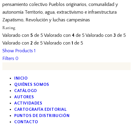
pensamiento colectivo
Pueblos originarios, comunalidad y
autonomía
Territorio, agua, extractivismo e infraestructura
Zapatismo, Revolución y luchas campesinas
Rating
Valorado con
5
de 5
Valorado con
4
de 5
Valorado con
3
de 5
Valorado con
2
de 5
Valorado con
1
de 5
Show Products
1
Filters
0
INICIO
QUIÉNES SOMOS
CATÁLOGO
AUTORES
ACTIVIDADES
CARTOGRAFÍA EDITORIAL
PUNTOS DE DISTRIBUCIÓN
CONTACTO