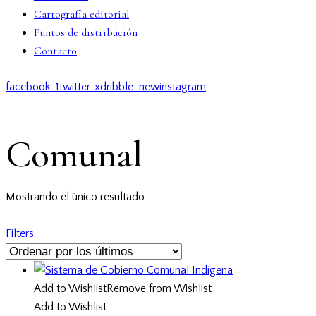
Cartografía editorial
Puntos de distribución
Contacto
facebook-1
twitter-x
dribble-new
instagram
Comunal
Mostrando el único resultado
Filters
Add to Wishlist
Remove from Wishlist
Add to Wishlist