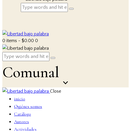
0 items
-
$0.00
0
Comunal
Close
inicio
Quiénes somos
Catálogo
Autores
Actividades