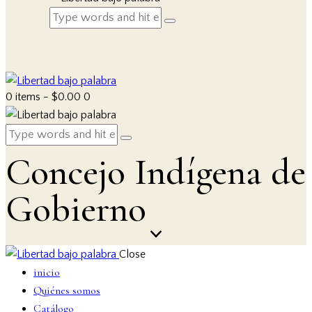
0 items
-
$0.00
0
Concejo Indígena de
Gobierno
Close
inicio
Quiénes somos
Catálogo