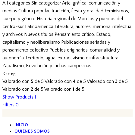
All categories
Sin categorizar
Arte, gráfica, comunicación y
medios
Cultura popular, tradición, fiesta y oralidad
Feminismos,
cuerpo y género
Historia regional de Morelos y pueblos del
centro-sur
Latinoamérica
Literatura, autores, memoria intelectual
y archivos
Nuevos títulos
Pensamiento crítico, Estado,
capitalismo y neoliberalismo
Publicaciones seriadas y
pensamiento colectivo
Pueblos originarios, comunalidad y
autonomía
Territorio, agua, extractivismo e infraestructura
Zapatismo, Revolución y luchas campesinas
Rating
Valorado con
5
de 5
Valorado con
4
de 5
Valorado con
3
de 5
Valorado con
2
de 5
Valorado con
1
de 5
Show Products
1
Filters
0
INICIO
QUIÉNES SOMOS