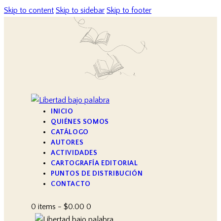
Skip to content
Skip to sidebar
Skip to footer
INICIO
QUIÉNES SOMOS
CATÁLOGO
AUTORES
ACTIVIDADES
CARTOGRAFÍA EDITORIAL
PUNTOS DE DISTRIBUCIÓN
CONTACTO
0 items
-
$0.00
0