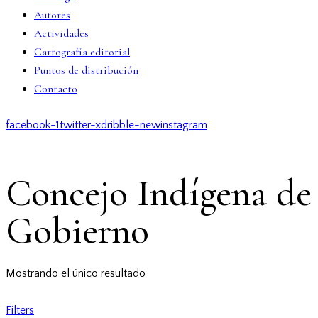
Autores
Actividades
Cartografía editorial
Puntos de distribución
Contacto
facebook-1
twitter-x
dribble-new
instagram
Concejo Indígena de
Gobierno
Mostrando el único resultado
Filters