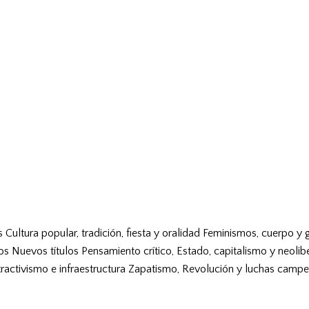
s
Cultura popular, tradición, fiesta y oralidad
Feminismos, cuerpo y 
vos
Nuevos títulos
Pensamiento crítico, Estado, capitalismo y neolib
tractivismo e infraestructura
Zapatismo, Revolución y luchas campe