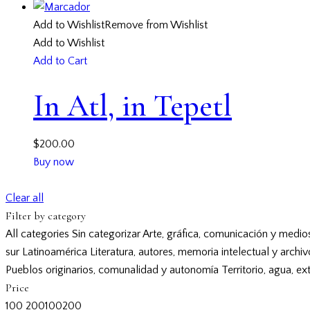
Add to Wishlist
Remove from Wishlist
Add to Wishlist
Add to Cart
In Atl, in Tepetl
$
200.00
Buy now
Clear all
Filter by category
All categories
Sin categorizar
Arte, gráfica, comunicación y medio
sur
Latinoamérica
Literatura, autores, memoria intelectual y archi
Pueblos originarios, comunalidad y autonomía
Territorio, agua, ex
Price
100
200
100
200