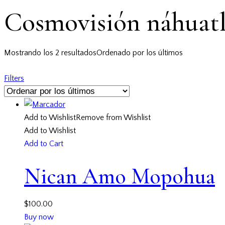
Cosmovisión náhuat
Mostrando los 2 resultados
Ordenado por los últimos
Filters
Add to Wishlist
Remove from Wishlist
Add to Wishlist
Add to Cart
Nican Amo Mopohua
$
100.00
Buy now