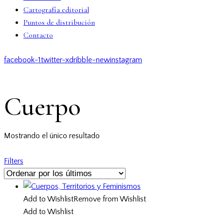
Cartografía editorial
Puntos de distribución
Contacto
facebook-1
twitter-x
dribble-new
instagram
Cuerpo
Mostrando el único resultado
Filters
Add to Wishlist
Remove from Wishlist
Add to Wishlist