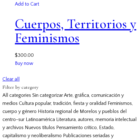
Add to Cart
Cuerpos, Territorios y
Feminismos
$
300.00
Buy now
Clear all
Filter by category
All categories
Sin categorizar
Arte, gráfica, comunicación y
medios
Cultura popular, tradición, fiesta y oralidad
Feminismos,
cuerpo y género
Historia regional de Morelos y pueblos del
centro-sur
Latinoamérica
Literatura, autores, memoria intelectual
y archivos
Nuevos títulos
Pensamiento crítico, Estado,
capitalismo y neoliberalismo
Publicaciones seriadas y