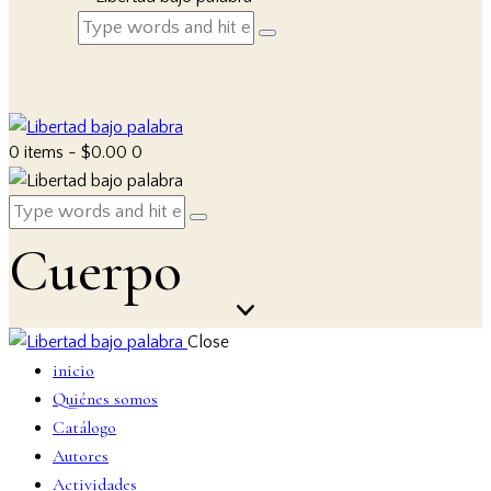
0 items
-
$0.00
0
Cuerpo
Close
inicio
Quiénes somos
Catálogo
Autores
Actividades