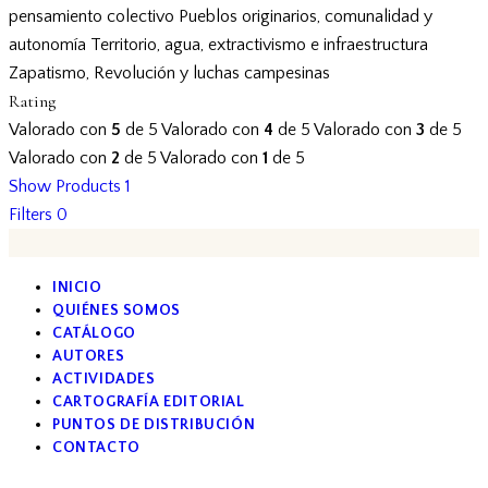
pensamiento colectivo
Pueblos originarios, comunalidad y
autonomía
Territorio, agua, extractivismo e infraestructura
Zapatismo, Revolución y luchas campesinas
Rating
Valorado con
5
de 5
Valorado con
4
de 5
Valorado con
3
de 5
Valorado con
2
de 5
Valorado con
1
de 5
Show Products
1
Filters
0
INICIO
QUIÉNES SOMOS
CATÁLOGO
AUTORES
ACTIVIDADES
CARTOGRAFÍA EDITORIAL
PUNTOS DE DISTRIBUCIÓN
CONTACTO