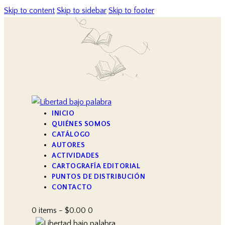
Skip to content
Skip to sidebar
Skip to footer
INICIO
QUIÉNES SOMOS
CATÁLOGO
AUTORES
ACTIVIDADES
CARTOGRAFÍA EDITORIAL
PUNTOS DE DISTRIBUCIÓN
CONTACTO
0 items
-
$0.00
0