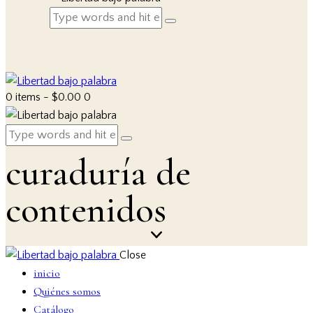
0 items
-
$0.00
0
curaduría de
contenidos
Close
inicio
Quiénes somos
Catálogo