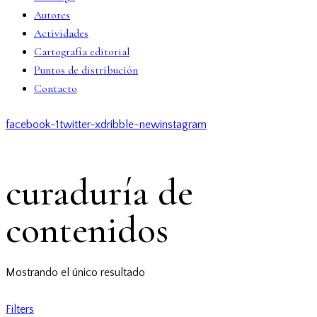
Autores
Actividades
Cartografía editorial
Puntos de distribución
Contacto
facebook-1
twitter-x
dribble-new
instagram
curaduría de
contenidos
Mostrando el único resultado
Filters