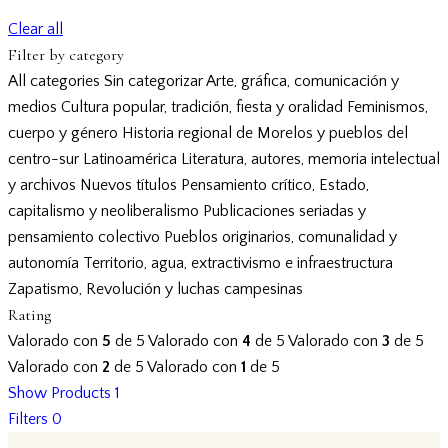
Clear all
Filter by category
All categories
Sin categorizar
Arte, gráfica, comunicación y
medios
Cultura popular, tradición, fiesta y oralidad
Feminismos,
cuerpo y género
Historia regional de Morelos y pueblos del
centro-sur
Latinoamérica
Literatura, autores, memoria intelectual
y archivos
Nuevos títulos
Pensamiento crítico, Estado,
capitalismo y neoliberalismo
Publicaciones seriadas y
pensamiento colectivo
Pueblos originarios, comunalidad y
autonomía
Territorio, agua, extractivismo e infraestructura
Zapatismo, Revolución y luchas campesinas
Rating
Valorado con
5
de 5
Valorado con
4
de 5
Valorado con
3
de 5
Valorado con
2
de 5
Valorado con
1
de 5
Show Products
1
Filters
0