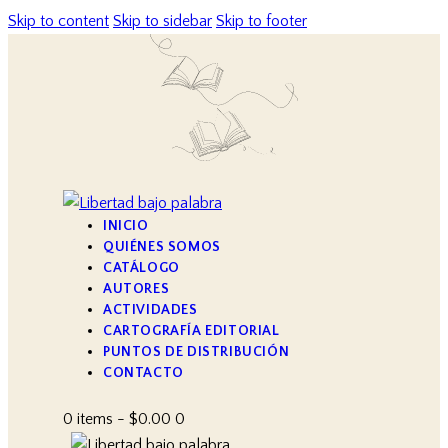
Skip to content
Skip to sidebar
Skip to footer
INICIO
QUIÉNES SOMOS
CATÁLOGO
AUTORES
ACTIVIDADES
CARTOGRAFÍA EDITORIAL
PUNTOS DE DISTRIBUCIÓN
CONTACTO
0 items
-
$0.00
0