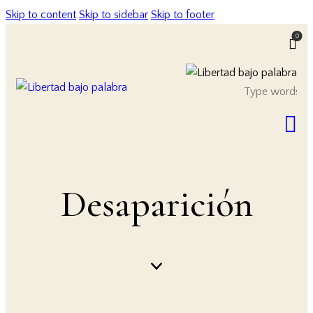
Skip to content
Skip to sidebar
Skip to footer
0
Desaparición