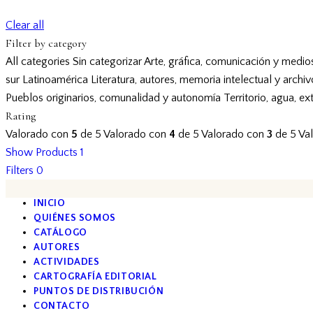
Clear all
Filter by category
All categories
Sin categorizar
Arte, gráfica, comunicación y medio
sur
Latinoamérica
Literatura, autores, memoria intelectual y archi
Pueblos originarios, comunalidad y autonomía
Territorio, agua, ex
Rating
Valorado con
5
de 5
Valorado con
4
de 5
Valorado con
3
de 5
Va
Show Products
1
Filters
0
INICIO
QUIÉNES SOMOS
CATÁLOGO
AUTORES
ACTIVIDADES
CARTOGRAFÍA EDITORIAL
PUNTOS DE DISTRIBUCIÓN
CONTACTO