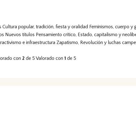
s
Cultura popular, tradición, fiesta y oralidad
Feminismos, cuerpo y 
vos
Nuevos títulos
Pensamiento crítico, Estado, capitalismo y neolib
tractivismo e infraestructura
Zapatismo, Revolución y luchas campe
lorado con
2
de 5
Valorado con
1
de 5