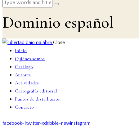
Dominio español
Close
inicio
Quiénes somos
Catálogo
Autores
Actividades
Cartografía editorial
Puntos de distribución
Contacto
facebook-1
twitter-x
dribble-new
instagram