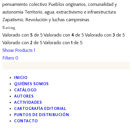
pensamiento colectivo
Pueblos originarios, comunalidad y
autonomía
Territorio, agua, extractivismo e infraestructura
Zapatismo, Revolución y luchas campesinas
Rating
Valorado con
5
de 5
Valorado con
4
de 5
Valorado con
3
de 5
Valorado con
2
de 5
Valorado con
1
de 5
Show Products
1
Filters
0
INICIO
QUIÉNES SOMOS
CATÁLOGO
AUTORES
ACTIVIDADES
CARTOGRAFÍA EDITORIAL
PUNTOS DE DISTRIBUCIÓN
CONTACTO