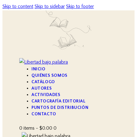
Skip to content
Skip to sidebar
Skip to footer
INICIO
QUIÉNES SOMOS
CATÁLOGO
AUTORES
ACTIVIDADES
CARTOGRAFÍA EDITORIAL
PUNTOS DE DISTRIBUCIÓN
CONTACTO
0 items
-
$0.00
0