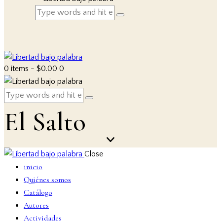
0 items
-
$0.00
0
El Salto
Close
inicio
Quiénes somos
Catálogo
Autores
Actividades