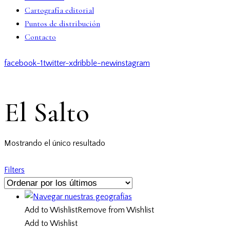
Cartografía editorial
Puntos de distribución
Contacto
facebook-1
twitter-x
dribble-new
instagram
El Salto
Mostrando el único resultado
Filters
Add to Wishlist
Remove from Wishlist
Add to Wishlist