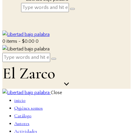
0 items
-
$0.00
0
El Zarco
Close
inicio
Quiénes somos
Catálogo
Autores
Actividades