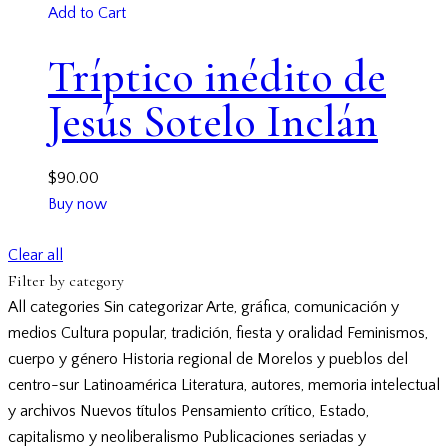
Add to Cart
Tríptico inédito de
Jesús Sotelo Inclán
$
90.00
Buy now
Clear all
Filter by category
All categories
Sin categorizar
Arte, gráfica, comunicación y
medios
Cultura popular, tradición, fiesta y oralidad
Feminismos,
cuerpo y género
Historia regional de Morelos y pueblos del
centro-sur
Latinoamérica
Literatura, autores, memoria intelectual
y archivos
Nuevos títulos
Pensamiento crítico, Estado,
capitalismo y neoliberalismo
Publicaciones seriadas y