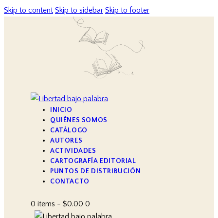
Skip to content
Skip to sidebar
Skip to footer
INICIO
QUIÉNES SOMOS
CATÁLOGO
AUTORES
ACTIVIDADES
CARTOGRAFÍA EDITORIAL
PUNTOS DE DISTRIBUCIÓN
CONTACTO
0 items
-
$0.00
0