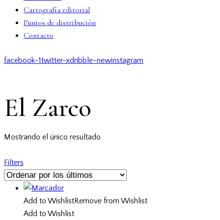
Cartografía editorial
Puntos de distribución
Contacto
facebook-1
twitter-x
dribble-new
instagram
El Zarco
Mostrando el único resultado
Filters
Add to Wishlist
Remove from Wishlist
Add to Wishlist