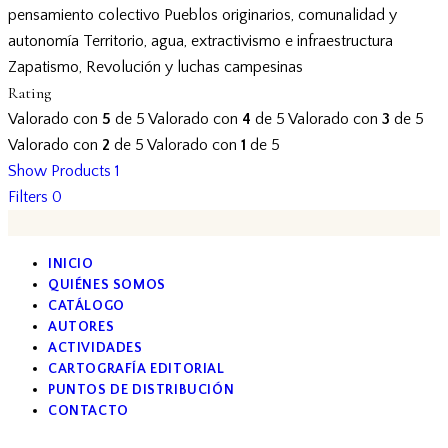
pensamiento colectivo
Pueblos originarios, comunalidad y
autonomía
Territorio, agua, extractivismo e infraestructura
Zapatismo, Revolución y luchas campesinas
Rating
Valorado con
5
de 5
Valorado con
4
de 5
Valorado con
3
de 5
Valorado con
2
de 5
Valorado con
1
de 5
Show Products
1
Filters
0
INICIO
QUIÉNES SOMOS
CATÁLOGO
AUTORES
ACTIVIDADES
CARTOGRAFÍA EDITORIAL
PUNTOS DE DISTRIBUCIÓN
CONTACTO