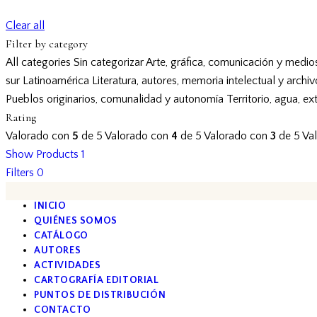
Clear all
Filter by category
All categories
Sin categorizar
Arte, gráfica, comunicación y medio
sur
Latinoamérica
Literatura, autores, memoria intelectual y archi
Pueblos originarios, comunalidad y autonomía
Territorio, agua, ex
Rating
Valorado con
5
de 5
Valorado con
4
de 5
Valorado con
3
de 5
Va
Show Products
1
Filters
0
INICIO
QUIÉNES SOMOS
CATÁLOGO
AUTORES
ACTIVIDADES
CARTOGRAFÍA EDITORIAL
PUNTOS DE DISTRIBUCIÓN
CONTACTO