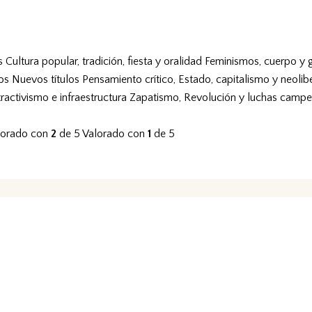
s
Cultura popular, tradición, fiesta y oralidad
Feminismos, cuerpo y 
vos
Nuevos títulos
Pensamiento crítico, Estado, capitalismo y neolib
tractivismo e infraestructura
Zapatismo, Revolución y luchas campe
lorado con
2
de 5
Valorado con
1
de 5