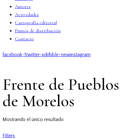
Autores
Actividades
Cartografía editorial
Puntos de distribución
Contacto
facebook-1
twitter-x
dribble-new
instagram
Frente de Pueblos
de Morelos
Mostrando el único resultado
Filters