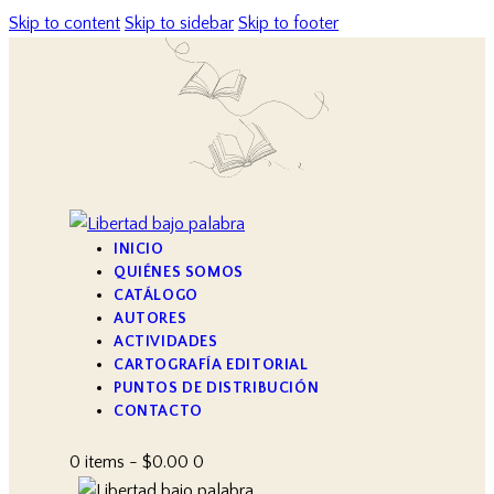
Skip to content
Skip to sidebar
Skip to footer
INICIO
QUIÉNES SOMOS
CATÁLOGO
AUTORES
ACTIVIDADES
CARTOGRAFÍA EDITORIAL
PUNTOS DE DISTRIBUCIÓN
CONTACTO
0 items
-
$0.00
0