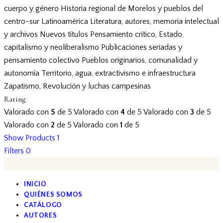
cuerpo y género
Historia regional de Morelos y pueblos del
centro-sur
Latinoamérica
Literatura, autores, memoria intelectual
y archivos
Nuevos títulos
Pensamiento crítico, Estado,
capitalismo y neoliberalismo
Publicaciones seriadas y
pensamiento colectivo
Pueblos originarios, comunalidad y
autonomía
Territorio, agua, extractivismo e infraestructura
Zapatismo, Revolución y luchas campesinas
Rating
Valorado con
5
de 5
Valorado con
4
de 5
Valorado con
3
de 5
Valorado con
2
de 5
Valorado con
1
de 5
Show Products
1
Filters
0
INICIO
QUIÉNES SOMOS
CATÁLOGO
AUTORES