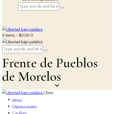
0 items
-
$0.00
0
Frente de Pueblos
de Morelos
Close
inicio
Quiénes somos
Catálogo