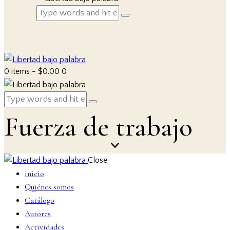
0 items
-
$0.00
0
Fuerza de trabajo
Close
inicio
Quiénes somos
Catálogo
Autores
Actividades