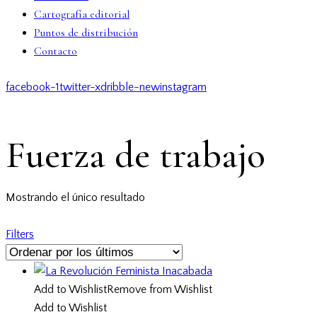
Cartografía editorial
Puntos de distribución
Contacto
facebook-1
twitter-x
dribble-new
instagram
Fuerza de trabajo
Mostrando el único resultado
Filters
Add to Wishlist
Remove from Wishlist
Add to Wishlist