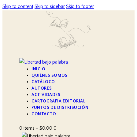
Skip to content
Skip to sidebar
Skip to footer
INICIO
QUIÉNES SOMOS
CATÁLOGO
AUTORES
ACTIVIDADES
CARTOGRAFÍA EDITORIAL
PUNTOS DE DISTRIBUCIÓN
CONTACTO
0 items
-
$0.00
0