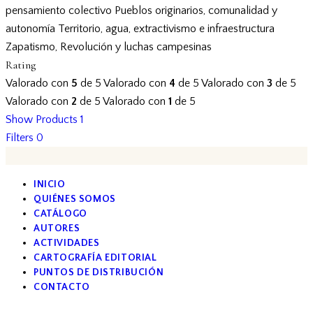
pensamiento colectivo
Pueblos originarios, comunalidad y
autonomía
Territorio, agua, extractivismo e infraestructura
Zapatismo, Revolución y luchas campesinas
Rating
Valorado con
5
de 5
Valorado con
4
de 5
Valorado con
3
de 5
Valorado con
2
de 5
Valorado con
1
de 5
Show Products
1
Filters
0
INICIO
QUIÉNES SOMOS
CATÁLOGO
AUTORES
ACTIVIDADES
CARTOGRAFÍA EDITORIAL
PUNTOS DE DISTRIBUCIÓN
CONTACTO