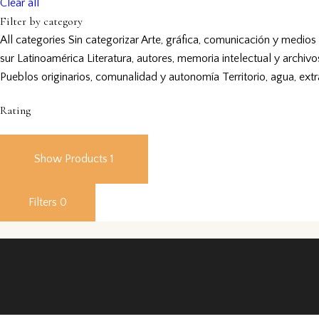
Clear all
Filter by category
All categories
Sin categorizar
Arte, gráfica, comunicación y medios
sur
Latinoamérica
Literatura, autores, memoria intelectual y archivo
Pueblos originarios, comunalidad y autonomía
Territorio, agua, ext
Rating
Show Products
1
Filters
0