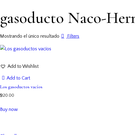
gasoducto Naco-Herm
Mostrando el único resultado
Filters
Add to Wishlist
Add to Cart
Los gasoductos vacíos
$
120.00
Buy now