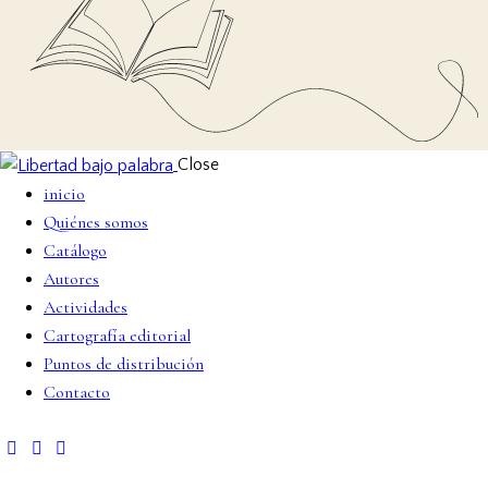
Close
inicio
Quiénes somos
Catálogo
Autores
Actividades
Cartografía editorial
Puntos de distribución
Contacto