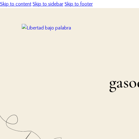
Skip to content
Skip to sidebar
Skip to footer
gaso