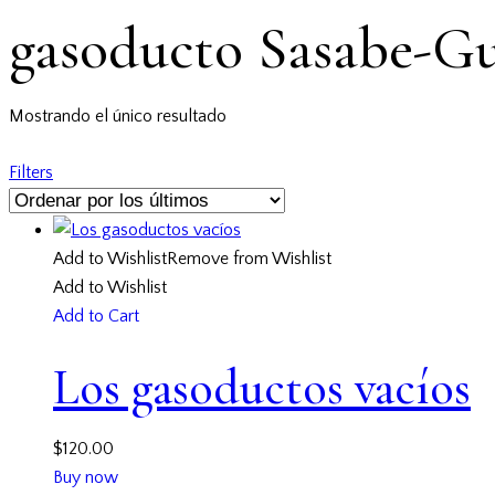
gasoducto Sasabe-G
Mostrando el único resultado
Filters
Add to Wishlist
Remove from Wishlist
Add to Wishlist
Add to Cart
Los gasoductos vacíos
$
120.00
Buy now