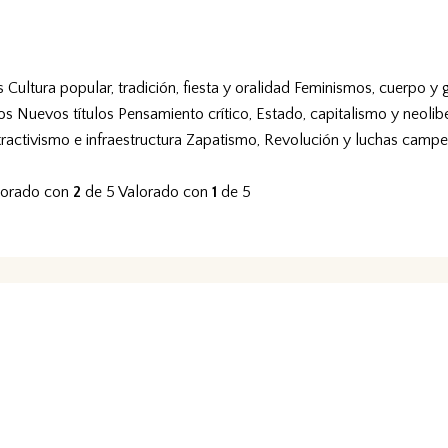
s
Cultura popular, tradición, fiesta y oralidad
Feminismos, cuerpo y 
vos
Nuevos títulos
Pensamiento crítico, Estado, capitalismo y neolib
tractivismo e infraestructura
Zapatismo, Revolución y luchas campe
lorado con
2
de 5
Valorado con
1
de 5