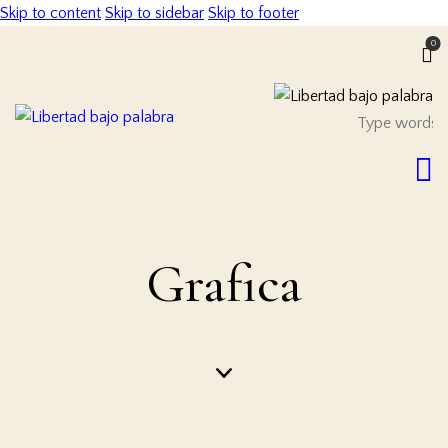
Skip to content
Skip to sidebar
Skip to footer
0
Grafica