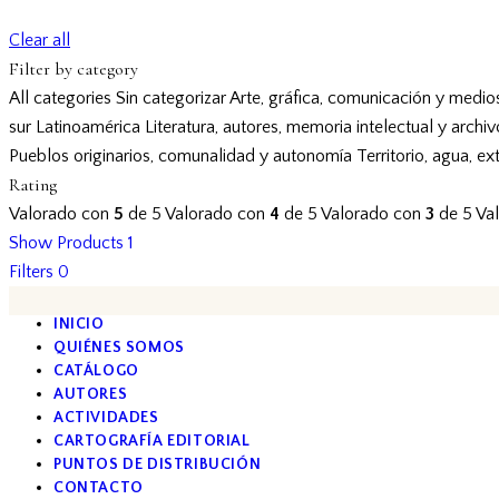
Clear all
Filter by category
All categories
Sin categorizar
Arte, gráfica, comunicación y medio
sur
Latinoamérica
Literatura, autores, memoria intelectual y archi
Pueblos originarios, comunalidad y autonomía
Territorio, agua, ex
Rating
Valorado con
5
de 5
Valorado con
4
de 5
Valorado con
3
de 5
Va
Show Products
1
Filters
0
INICIO
QUIÉNES SOMOS
CATÁLOGO
AUTORES
ACTIVIDADES
CARTOGRAFÍA EDITORIAL
PUNTOS DE DISTRIBUCIÓN
CONTACTO