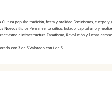
s
Cultura popular, tradición, fiesta y oralidad
Feminismos, cuerpo y 
vos
Nuevos títulos
Pensamiento crítico, Estado, capitalismo y neolib
tractivismo e infraestructura
Zapatismo, Revolución y luchas campe
lorado con
2
de 5
Valorado con
1
de 5