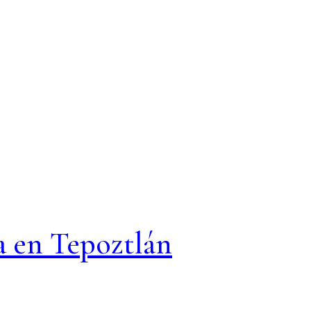
a en Tepoztlán