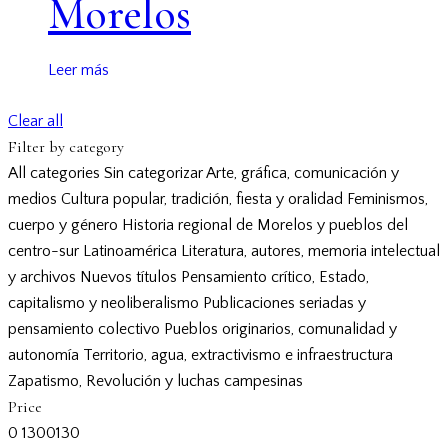
Morelos
Leer más
Clear all
Filter by category
All categories
Sin categorizar
Arte, gráfica, comunicación y
medios
Cultura popular, tradición, fiesta y oralidad
Feminismos,
cuerpo y género
Historia regional de Morelos y pueblos del
centro-sur
Latinoamérica
Literatura, autores, memoria intelectual
y archivos
Nuevos títulos
Pensamiento crítico, Estado,
capitalismo y neoliberalismo
Publicaciones seriadas y
pensamiento colectivo
Pueblos originarios, comunalidad y
autonomía
Territorio, agua, extractivismo e infraestructura
Zapatismo, Revolución y luchas campesinas
Price
0
130
0
130