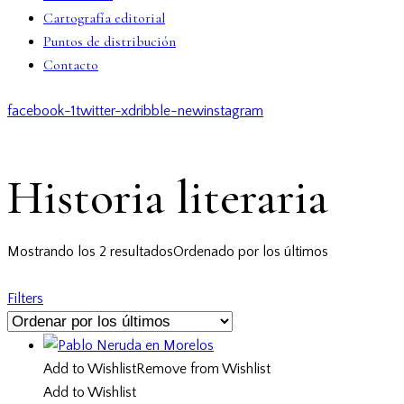
Cartografía editorial
Puntos de distribución
Contacto
facebook-1
twitter-x
dribble-new
instagram
Historia literaria
Mostrando los 2 resultados
Ordenado por los últimos
Filters
Add to Wishlist
Remove from Wishlist
Add to Wishlist