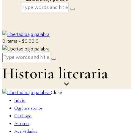
0 items
-
$0.00
0
Historia literaria
Close
inicio
Quiénes somos
Catálogo
Autores
Actividades