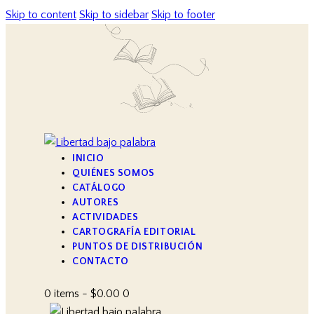
Skip to content
Skip to sidebar
Skip to footer
INICIO
QUIÉNES SOMOS
CATÁLOGO
AUTORES
ACTIVIDADES
CARTOGRAFÍA EDITORIAL
PUNTOS DE DISTRIBUCIÓN
CONTACTO
0 items
-
$0.00
0