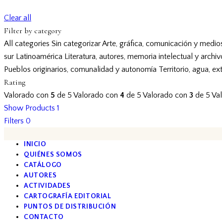
Clear all
Filter by category
All categories
Sin categorizar
Arte, gráfica, comunicación y medio
sur
Latinoamérica
Literatura, autores, memoria intelectual y archi
Pueblos originarios, comunalidad y autonomía
Territorio, agua, ex
Rating
Valorado con
5
de 5
Valorado con
4
de 5
Valorado con
3
de 5
Va
Show Products
1
Filters
0
INICIO
QUIÉNES SOMOS
CATÁLOGO
AUTORES
ACTIVIDADES
CARTOGRAFÍA EDITORIAL
PUNTOS DE DISTRIBUCIÓN
CONTACTO