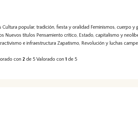
s
Cultura popular, tradición, fiesta y oralidad
Feminismos, cuerpo y 
vos
Nuevos títulos
Pensamiento crítico, Estado, capitalismo y neolib
tractivismo e infraestructura
Zapatismo, Revolución y luchas campe
lorado con
2
de 5
Valorado con
1
de 5