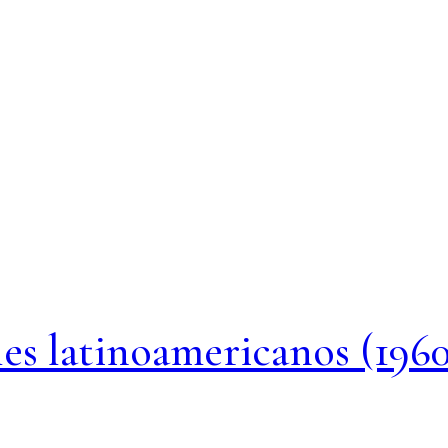
les latinoamericanos (196