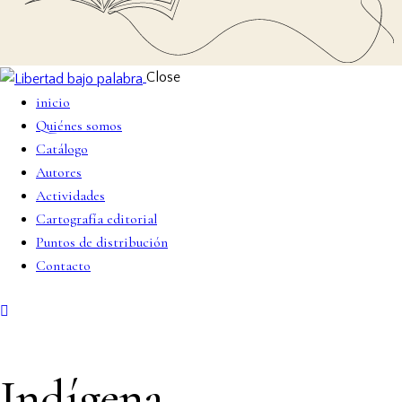
Close
inicio
Quiénes somos
Catálogo
Autores
Actividades
Cartografía editorial
Puntos de distribución
Contacto
Indígena