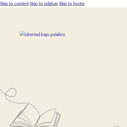
Skip to content
Skip to sidebar
Skip to footer