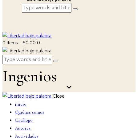
0 items
-
$0.00
0
Ingenios
Close
inicio
Quiénes somos
Catálogo
Autores
Actividades