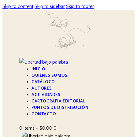
Skip to content
Skip to sidebar
Skip to footer
INICIO
QUIÉNES SOMOS
CATÁLOGO
AUTORES
ACTIVIDADES
CARTOGRAFÍA EDITORIAL
PUNTOS DE DISTRIBUCIÓN
CONTACTO
0 items
-
$0.00
0