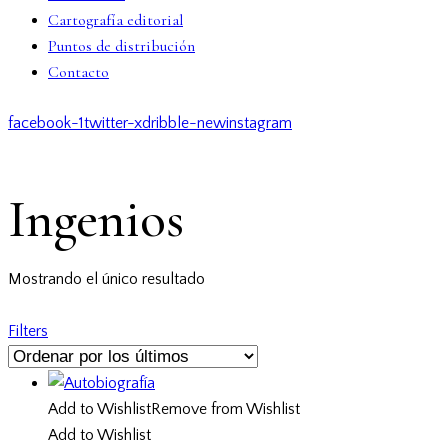
Cartografía editorial
Puntos de distribución
Contacto
facebook-1
twitter-x
dribble-new
instagram
Ingenios
Mostrando el único resultado
Filters
Add to Wishlist
Remove from Wishlist
Add to Wishlist