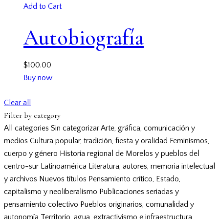
Add to Cart
Autobiografía
$
100.00
Buy now
Clear all
Filter by category
All categories
Sin categorizar
Arte, gráfica, comunicación y
medios
Cultura popular, tradición, fiesta y oralidad
Feminismos,
cuerpo y género
Historia regional de Morelos y pueblos del
centro-sur
Latinoamérica
Literatura, autores, memoria intelectual
y archivos
Nuevos títulos
Pensamiento crítico, Estado,
capitalismo y neoliberalismo
Publicaciones seriadas y
pensamiento colectivo
Pueblos originarios, comunalidad y
autonomía
Territorio, agua, extractivismo e infraestructura