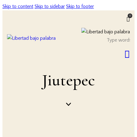
Skip to content
Skip to sidebar
Skip to footer
0
Jiutepec