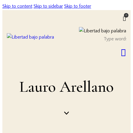
Skip to content
Skip to sidebar
Skip to footer
0
Lauro Arellano