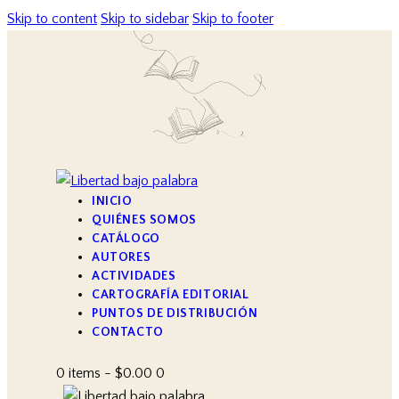
Skip to content
Skip to sidebar
Skip to footer
INICIO
QUIÉNES SOMOS
CATÁLOGO
AUTORES
ACTIVIDADES
CARTOGRAFÍA EDITORIAL
PUNTOS DE DISTRIBUCIÓN
CONTACTO
0 items
-
$0.00
0