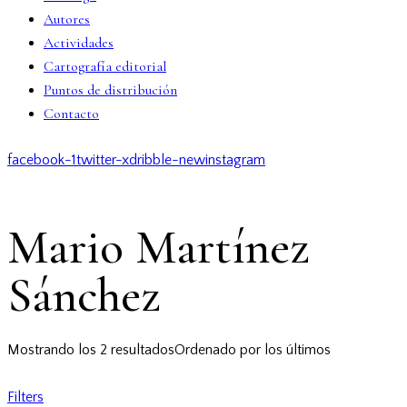
Autores
Actividades
Cartografía editorial
Puntos de distribución
Contacto
facebook-1
twitter-x
dribble-new
instagram
Mario Martínez
Sánchez
Mostrando los 2 resultados
Ordenado por los últimos
Filters