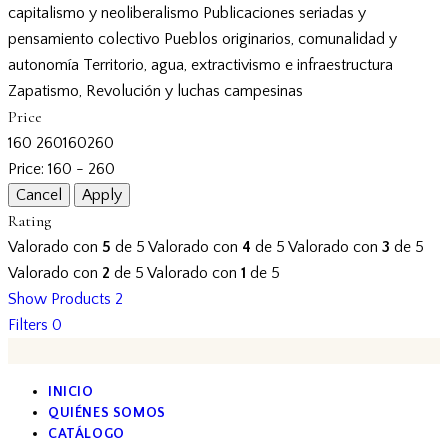
capitalismo y neoliberalismo
Publicaciones seriadas y
pensamiento colectivo
Pueblos originarios, comunalidad y
autonomía
Territorio, agua, extractivismo e infraestructura
Zapatismo, Revolución y luchas campesinas
Price
160
260
160
260
Price:
160 - 260
Rating
Valorado con
5
de 5
Valorado con
4
de 5
Valorado con
3
de 5
Valorado con
2
de 5
Valorado con
1
de 5
Show Products
2
Filters
0
INICIO
QUIÉNES SOMOS
CATÁLOGO