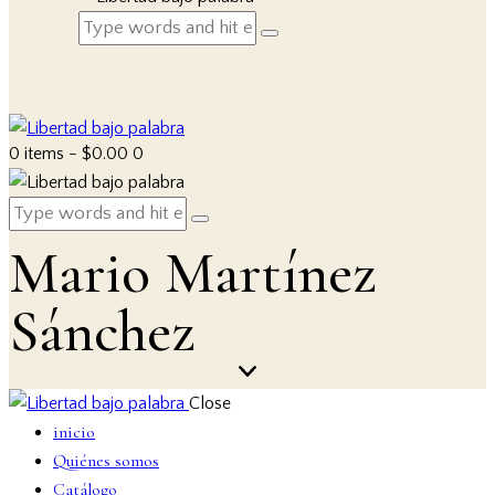
0 items
-
$0.00
0
Mario Martínez
Sánchez
Close
inicio
Quiénes somos
Catálogo