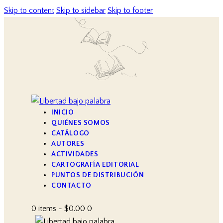
Skip to content
Skip to sidebar
Skip to footer
INICIO
QUIÉNES SOMOS
CATÁLOGO
AUTORES
ACTIVIDADES
CARTOGRAFÍA EDITORIAL
PUNTOS DE DISTRIBUCIÓN
CONTACTO
0 items
-
$0.00
0