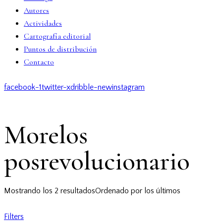
Autores
Actividades
Cartografía editorial
Puntos de distribución
Contacto
facebook-1
twitter-x
dribble-new
instagram
Morelos
posrevolucionario
Mostrando los 2 resultados
Ordenado por los últimos
Filters