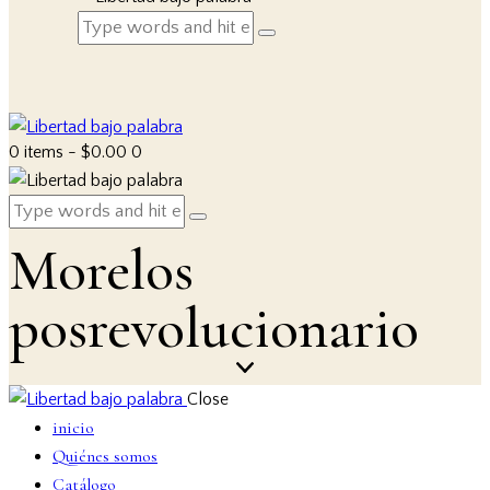
0 items
-
$0.00
0
Morelos
posrevolucionario
Close
inicio
Quiénes somos
Catálogo