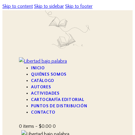
Skip to content
Skip to sidebar
Skip to footer
INICIO
QUIÉNES SOMOS
CATÁLOGO
AUTORES
ACTIVIDADES
CARTOGRAFÍA EDITORIAL
PUNTOS DE DISTRIBUCIÓN
CONTACTO
0 items
-
$0.00
0