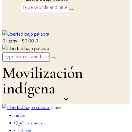
0 items
-
$0.00
0
Movilización
indígena
Close
inicio
Quiénes somos
Catálogo