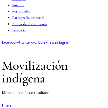
Autores
Actividades
Cartografía editorial
Puntos de distribución
Contacto
facebook-1
twitter-x
dribble-new
instagram
Movilización
indígena
Mostrando el único resultado
Filters