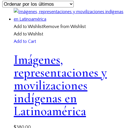
Add to Wishlist
Remove from Wishlist
Add to Wishlist
Add to Cart
Imágenes,
representaciones y
movilizaciones
indígenas en
Latinoamérica
$
380.00