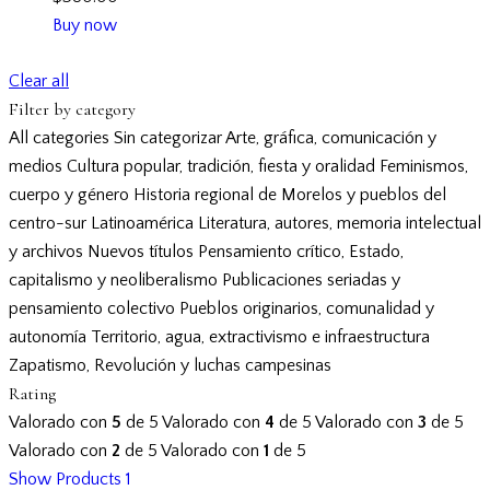
Buy now
Clear all
Filter by category
All categories
Sin categorizar
Arte, gráfica, comunicación y
medios
Cultura popular, tradición, fiesta y oralidad
Feminismos,
cuerpo y género
Historia regional de Morelos y pueblos del
centro-sur
Latinoamérica
Literatura, autores, memoria intelectual
y archivos
Nuevos títulos
Pensamiento crítico, Estado,
capitalismo y neoliberalismo
Publicaciones seriadas y
pensamiento colectivo
Pueblos originarios, comunalidad y
autonomía
Territorio, agua, extractivismo e infraestructura
Zapatismo, Revolución y luchas campesinas
Rating
Valorado con
5
de 5
Valorado con
4
de 5
Valorado con
3
de 5
Valorado con
2
de 5
Valorado con
1
de 5
Show Products
1