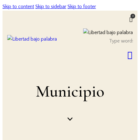
Skip to content
Skip to sidebar
Skip to footer
0
Municipio