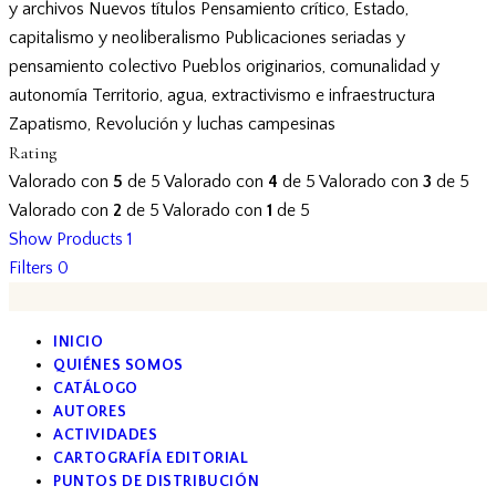
y archivos
Nuevos títulos
Pensamiento crítico, Estado,
capitalismo y neoliberalismo
Publicaciones seriadas y
pensamiento colectivo
Pueblos originarios, comunalidad y
autonomía
Territorio, agua, extractivismo e infraestructura
Zapatismo, Revolución y luchas campesinas
Rating
Valorado con
5
de 5
Valorado con
4
de 5
Valorado con
3
de 5
Valorado con
2
de 5
Valorado con
1
de 5
Show Products
1
Filters
0
INICIO
QUIÉNES SOMOS
CATÁLOGO
AUTORES
ACTIVIDADES
CARTOGRAFÍA EDITORIAL
PUNTOS DE DISTRIBUCIÓN