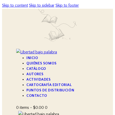
Skip to content
Skip to sidebar
Skip to footer
INICIO
QUIÉNES SOMOS
CATÁLOGO
AUTORES
ACTIVIDADES
CARTOGRAFÍA EDITORIAL
PUNTOS DE DISTRIBUCIÓN
CONTACTO
0 items
-
$0.00
0