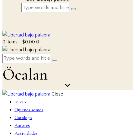
0 items
-
$0.00
0
Öcalan
Close
inicio
Quiénes somos
Catálogo
Autores
Actividades