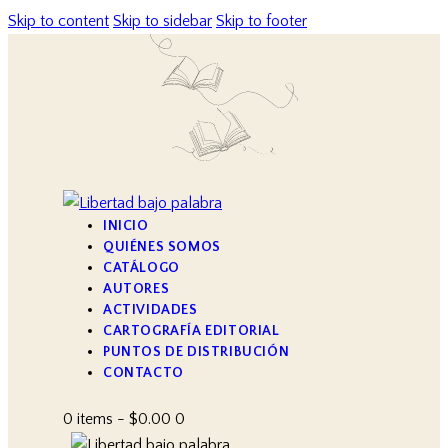
Skip to content
Skip to sidebar
Skip to footer
INICIO
QUIÉNES SOMOS
CATÁLOGO
AUTORES
ACTIVIDADES
CARTOGRAFÍA EDITORIAL
PUNTOS DE DISTRIBUCIÓN
CONTACTO
0 items
-
$0.00
0