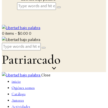
0 items
-
$0.00
0
Patriarcado
Close
inicio
Quiénes somos
Catálogo
Autores
Actividades