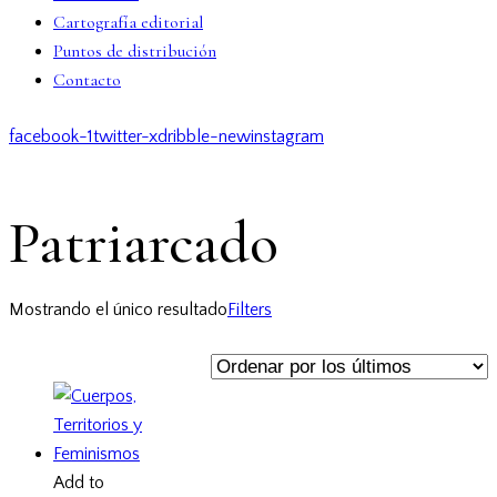
Cartografía editorial
Puntos de distribución
Contacto
facebook-1
twitter-x
dribble-new
instagram
Patriarcado
Mostrando el único resultado
Filters
Add to