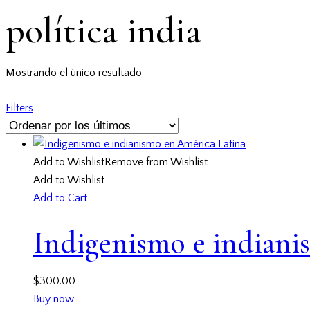
política india
Mostrando el único resultado
Filters
Add to Wishlist
Remove from Wishlist
Add to Wishlist
Add to Cart
Indigenismo e indiani
$
300.00
Buy now