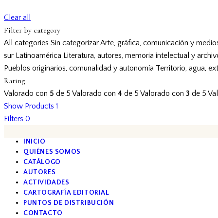
Clear all
Filter by category
All categories
Sin categorizar
Arte, gráfica, comunicación y medio
sur
Latinoamérica
Literatura, autores, memoria intelectual y archi
Pueblos originarios, comunalidad y autonomía
Territorio, agua, ex
Rating
Valorado con
5
de 5
Valorado con
4
de 5
Valorado con
3
de 5
Va
Show Products
1
Filters
0
INICIO
QUIÉNES SOMOS
CATÁLOGO
AUTORES
ACTIVIDADES
CARTOGRAFÍA EDITORIAL
PUNTOS DE DISTRIBUCIÓN
CONTACTO