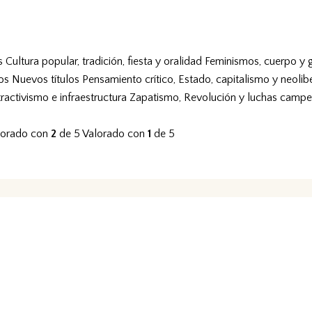
s
Cultura popular, tradición, fiesta y oralidad
Feminismos, cuerpo y 
vos
Nuevos títulos
Pensamiento crítico, Estado, capitalismo y neolib
tractivismo e infraestructura
Zapatismo, Revolución y luchas campe
lorado con
2
de 5
Valorado con
1
de 5