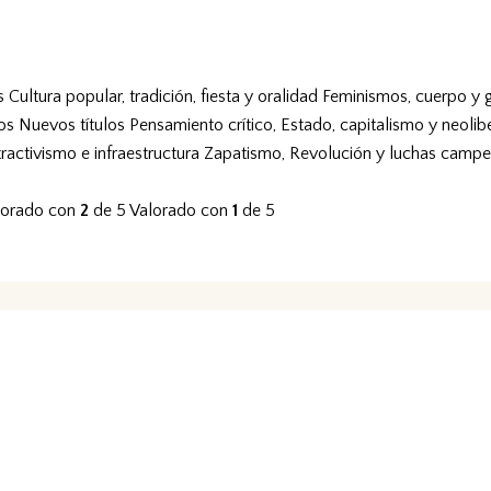
s
Cultura popular, tradición, fiesta y oralidad
Feminismos, cuerpo y 
vos
Nuevos títulos
Pensamiento crítico, Estado, capitalismo y neolib
tractivismo e infraestructura
Zapatismo, Revolución y luchas campe
lorado con
2
de 5
Valorado con
1
de 5