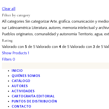
Clear all
Filter by category
All categories
Sin categorizar
Arte, gráfica, comunicación y medio
sur
Latinoamérica
Literatura, autores, memoria intelectual y archi
Pueblos originarios, comunalidad y autonomía
Territorio, agua, ex
Rating
Valorado con
5
de 5
Valorado con
4
de 5
Valorado con
3
de 5
Va
Show Products
1
Filters
0
INICIO
QUIÉNES SOMOS
CATÁLOGO
AUTORES
ACTIVIDADES
CARTOGRAFÍA EDITORIAL
PUNTOS DE DISTRIBUCIÓN
CONTACTO