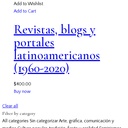
Add to Wishlist
Add to Cart
Revistas, blogs y
portales
latinoamericanos
(1960-2020)
$
400.00
Buy now
Clear all
Filter by category
All categories
Sin categorizar
Arte, gráfica, comunicación y