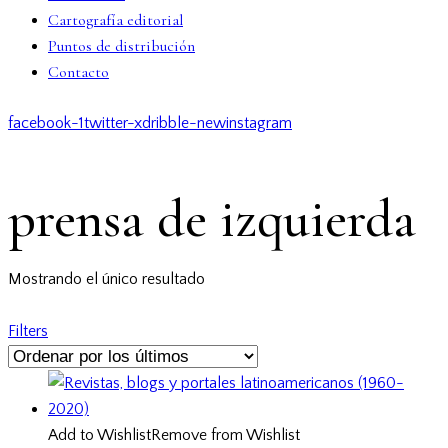
Cartografía editorial
Puntos de distribución
Contacto
facebook-1
twitter-x
dribble-new
instagram
prensa de izquierda
Mostrando el único resultado
Filters
Add to Wishlist
Remove from Wishlist