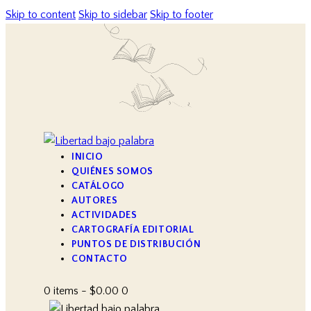
Skip to content
Skip to sidebar
Skip to footer
INICIO
QUIÉNES SOMOS
CATÁLOGO
AUTORES
ACTIVIDADES
CARTOGRAFÍA EDITORIAL
PUNTOS DE DISTRIBUCIÓN
CONTACTO
0 items
-
$0.00
0