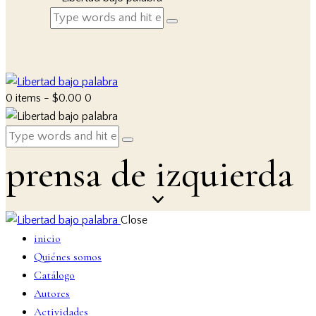
0 items
-
$0.00
0
prensa de izquierda
Close
inicio
Quiénes somos
Catálogo
Autores
Actividades