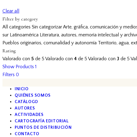
Clear all
Filter by category
All categories
Sin categorizar
Arte, gráfica, comunicación y medio
sur
Latinoamérica
Literatura, autores, memoria intelectual y archi
Pueblos originarios, comunalidad y autonomía
Territorio, agua, ex
Rating
Valorado con
5
de 5
Valorado con
4
de 5
Valorado con
3
de 5
Va
Show Products
1
Filters
0
INICIO
QUIÉNES SOMOS
CATÁLOGO
AUTORES
ACTIVIDADES
CARTOGRAFÍA EDITORIAL
PUNTOS DE DISTRIBUCIÓN
CONTACTO