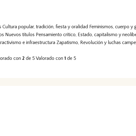
s
Cultura popular, tradición, fiesta y oralidad
Feminismos, cuerpo y 
vos
Nuevos títulos
Pensamiento crítico, Estado, capitalismo y neolib
tractivismo e infraestructura
Zapatismo, Revolución y luchas campe
lorado con
2
de 5
Valorado con
1
de 5