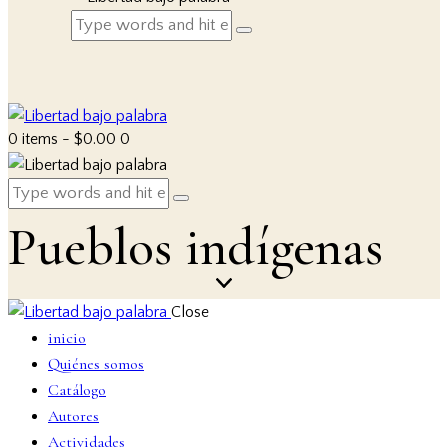
0 items
-
$0.00
0
Pueblos indígenas
Close
inicio
Quiénes somos
Catálogo
Autores
Actividades