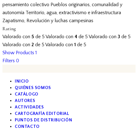
pensamiento colectivo
Pueblos originarios, comunalidad y
autonomía
Territorio, agua, extractivismo e infraestructura
Zapatismo, Revolución y luchas campesinas
Rating
Valorado con
5
de 5
Valorado con
4
de 5
Valorado con
3
de 5
Valorado con
2
de 5
Valorado con
1
de 5
Show Products
1
Filters
0
INICIO
QUIÉNES SOMOS
CATÁLOGO
AUTORES
ACTIVIDADES
CARTOGRAFÍA EDITORIAL
PUNTOS DE DISTRIBUCIÓN
CONTACTO