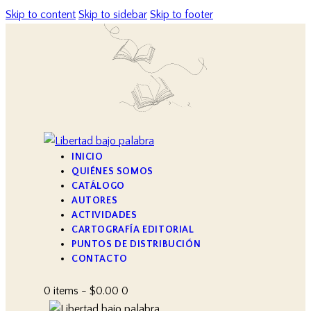
Skip to content
Skip to sidebar
Skip to footer
INICIO
QUIÉNES SOMOS
CATÁLOGO
AUTORES
ACTIVIDADES
CARTOGRAFÍA EDITORIAL
PUNTOS DE DISTRIBUCIÓN
CONTACTO
0 items
-
$0.00
0