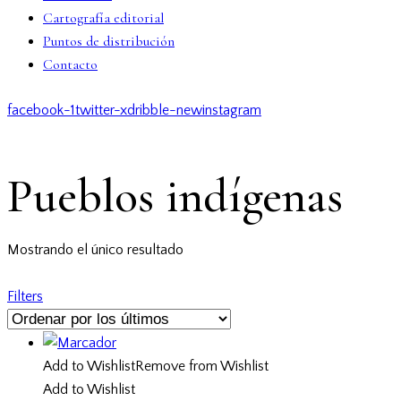
Cartografía editorial
Puntos de distribución
Contacto
facebook-1
twitter-x
dribble-new
instagram
Pueblos indígenas
Mostrando el único resultado
Filters
Add to Wishlist
Remove from Wishlist
Add to Wishlist