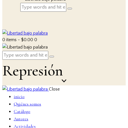
0 items
-
$0.00
0
Represión
Close
inicio
Quiénes somos
Catálogo
Autores
Actividades