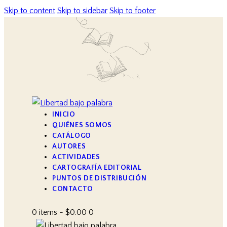
Skip to content
Skip to sidebar
Skip to footer
INICIO
QUIÉNES SOMOS
CATÁLOGO
AUTORES
ACTIVIDADES
CARTOGRAFÍA EDITORIAL
PUNTOS DE DISTRIBUCIÓN
CONTACTO
0 items
-
$0.00
0