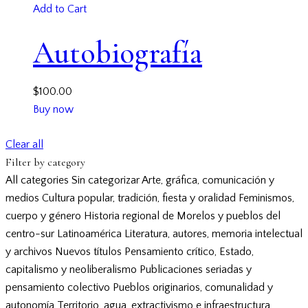
Add to Cart
Autobiografía
$
100.00
Buy now
Clear all
Filter by category
All categories
Sin categorizar
Arte, gráfica, comunicación y
medios
Cultura popular, tradición, fiesta y oralidad
Feminismos,
cuerpo y género
Historia regional de Morelos y pueblos del
centro-sur
Latinoamérica
Literatura, autores, memoria intelectual
y archivos
Nuevos títulos
Pensamiento crítico, Estado,
capitalismo y neoliberalismo
Publicaciones seriadas y
pensamiento colectivo
Pueblos originarios, comunalidad y
autonomía
Territorio, agua, extractivismo e infraestructura