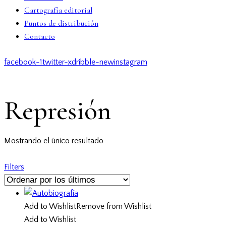
Cartografía editorial
Puntos de distribución
Contacto
facebook-1
twitter-x
dribble-new
instagram
Represión
Mostrando el único resultado
Filters
Add to Wishlist
Remove from Wishlist
Add to Wishlist