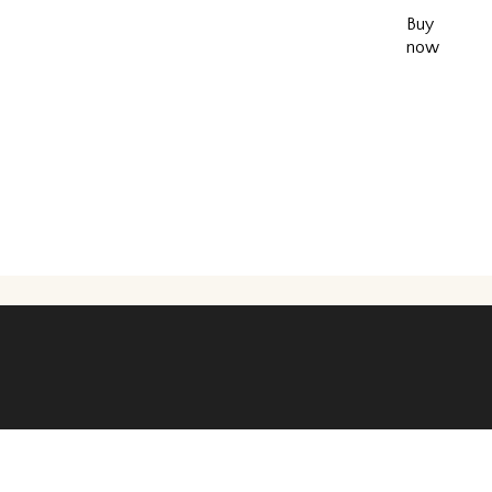
Buy
now