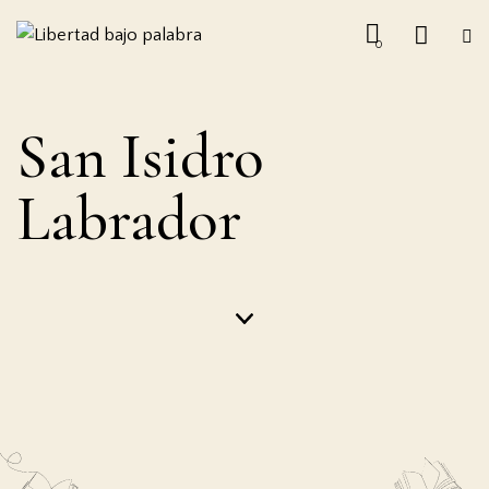
0
San Isidro
Labrador