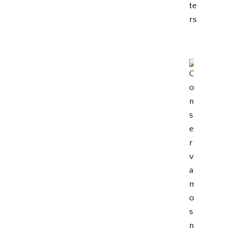
te
rs