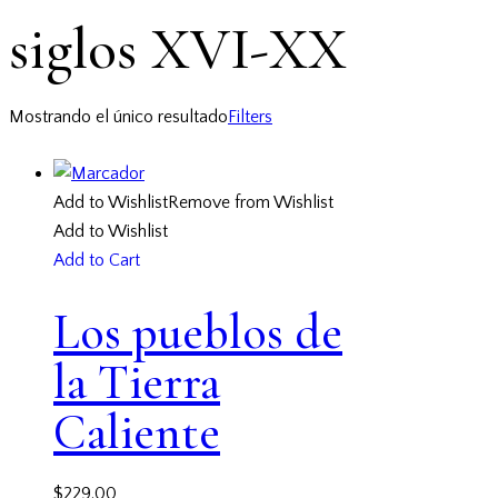
siglos XVI-XX
Mostrando el único resultado
Filters
Add to Wishlist
Remove from Wishlist
Add to Wishlist
Add to Cart
Los pueblos de
la Tierra
Caliente
$
229.00