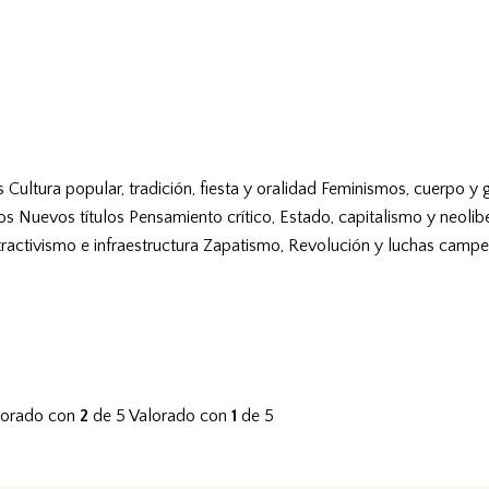
s
Cultura popular, tradición, fiesta y oralidad
Feminismos, cuerpo y 
vos
Nuevos títulos
Pensamiento crítico, Estado, capitalismo y neolib
tractivismo e infraestructura
Zapatismo, Revolución y luchas campe
lorado con
2
de 5
Valorado con
1
de 5