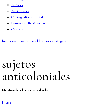
Autores
Actividades
Cartografía editorial
Puntos de distribución
Contacto
facebook-1
twitter-x
dribble-new
instagram
sujetos
anticoloniales
Mostrando el único resultado
Filters