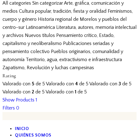
All categories
Sin categorizar
Arte, gráfica, comunicación y
medios
Cultura popular, tradición, fiesta y oralidad
Feminismos,
cuerpo y género
Historia regional de Morelos y pueblos del
centro-sur
Latinoamérica
Literatura, autores, memoria intelectual
y archivos
Nuevos títulos
Pensamiento crítico, Estado,
capitalismo y neoliberalismo
Publicaciones seriadas y
pensamiento colectivo
Pueblos originarios, comunalidad y
autonomía
Territorio, agua, extractivismo e infraestructura
Zapatismo, Revolución y luchas campesinas
Rating
Valorado con
5
de 5
Valorado con
4
de 5
Valorado con
3
de 5
Valorado con
2
de 5
Valorado con
1
de 5
Show Products
1
Filters
0
INICIO
QUIÉNES SOMOS