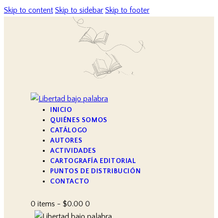
Skip to content
Skip to sidebar
Skip to footer
INICIO
QUIÉNES SOMOS
CATÁLOGO
AUTORES
ACTIVIDADES
CARTOGRAFÍA EDITORIAL
PUNTOS DE DISTRIBUCIÓN
CONTACTO
0 items
-
$0.00
0