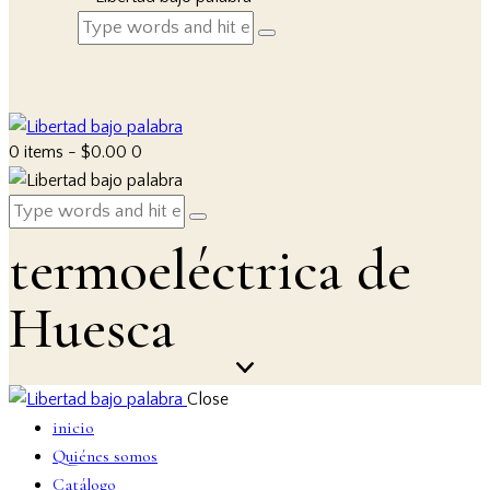
0 items
-
$0.00
0
termoeléctrica de
Huesca
Close
inicio
Quiénes somos
Catálogo