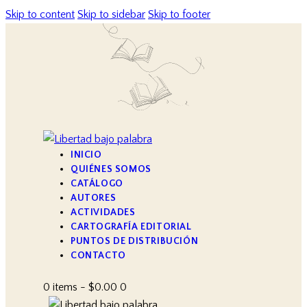
Skip to content
Skip to sidebar
Skip to footer
INICIO
QUIÉNES SOMOS
CATÁLOGO
AUTORES
ACTIVIDADES
CARTOGRAFÍA EDITORIAL
PUNTOS DE DISTRIBUCIÓN
CONTACTO
0 items
-
$0.00
0