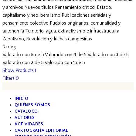
y archivos
Nuevos títulos
Pensamiento crítico, Estado,
capitalismo y neoliberalismo
Publicaciones seriadas y
pensamiento colectivo
Pueblos originarios, comunalidad y
autonomía
Territorio, agua, extractivismo e infraestructura
Zapatismo, Revolución y luchas campesinas
Rating
Valorado con
5
de 5
Valorado con
4
de 5
Valorado con
3
de 5
Valorado con
2
de 5
Valorado con
1
de 5
Show Products
1
Filters
0
INICIO
QUIÉNES SOMOS
CATÁLOGO
AUTORES
ACTIVIDADES
CARTOGRAFÍA EDITORIAL