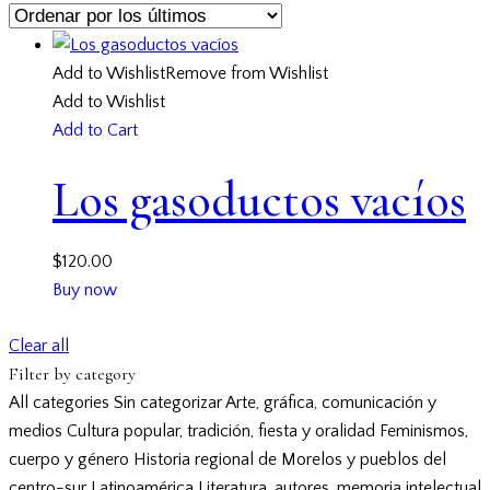
Add to Wishlist
Remove from Wishlist
Add to Wishlist
Add to Cart
Los gasoductos vacíos
$
120.00
Buy now
Clear all
Filter by category
All categories
Sin categorizar
Arte, gráfica, comunicación y
medios
Cultura popular, tradición, fiesta y oralidad
Feminismos,
cuerpo y género
Historia regional de Morelos y pueblos del
centro-sur
Latinoamérica
Literatura, autores, memoria intelectual