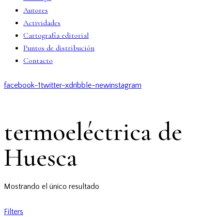
Autores
Actividades
Cartografía editorial
Puntos de distribución
Contacto
facebook-1
twitter-x
dribble-new
instagram
termoeléctrica de
Huesca
Mostrando el único resultado
Filters