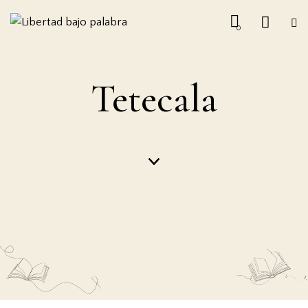
0
Tetecala